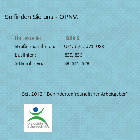
So finden Sie uns - ÖPNV:
Haltestelle:
Bilk S
Straßenbahnlinien:
U71, U72, U73, U83
Buslinien:
835, 836
S-Bahnlinien:
S8, S11, S28
Seit 2012 " Behindertenfreundlicher Arbeitgeber"