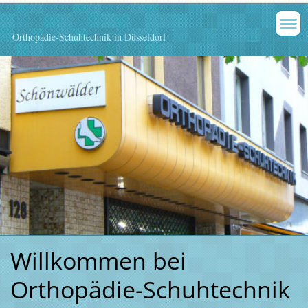
Orthopädie-Schuhtechnik in Düsseldorf
Willkommen bei
Orthopädie-Schuhtechnik